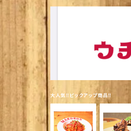
大人気‼ピックアップ商品‼