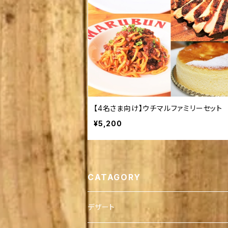
【4名さま向け】ウチマルファミリーセット
¥5,200
CATAGORY
デザート