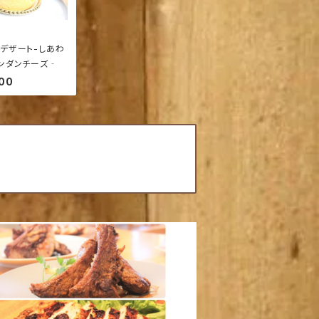
デザート-しあわ
ンダンチーズ‐
00