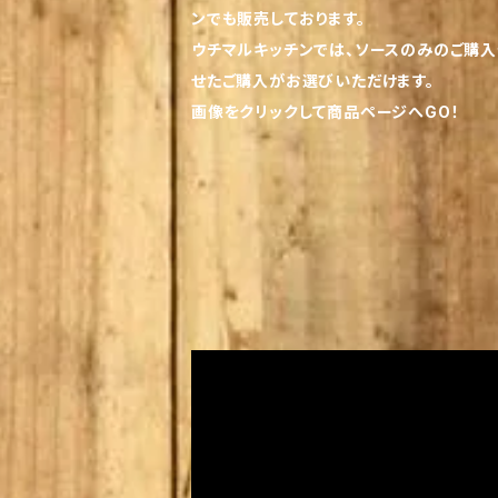
ンでも販売しております。
ウチマルキッチンでは、ソースのみのご購
せたご購入がお選びいただけます。
画像をクリックして商品ページへGO！