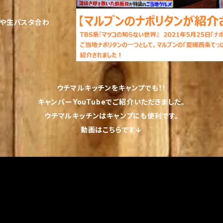
入や生パスタ合わ
ウチマルキッチンをキャンプでも！！
キャンパーYouTubeでご紹介いただきました。
ウチマルキッチンはキャンプにも便利です。
動画はこちらです↓