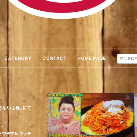
CATEGORY
CONTACT
HOME PAGE
らない世界』にて
。
をウチマルキッチ