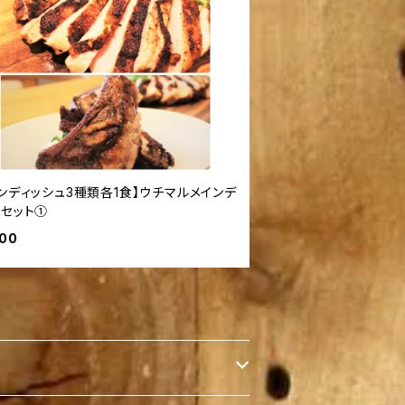
インディッシュ3種類各1食】ウチマルメインデ
ュセット①
200