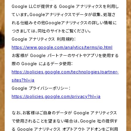
Google LLCが提供する Google アナリティクスを利用し
ています。Googleアナリティクスでデータが収集、処理さ
れる仕組みその他Googleアナリティクスの詳しい情報に
つきましては、同社のサイトをご覧ください。
Google アナリティクス 利用規約：
https://www.google.com/analytics/terms/jp.html
お客様が Google パートナーのサイトやアプリを使用する
際の Google によるデータ使用：
https://policies.google.com/technologies/partner-
sites?hl=ja
Google プライバシーポリシー：
https://policies.google.com/privacy?hl=ja
なお、お客様はご自身のデータが Google アナリティクス
で使用されることを望まない場合は、Google 社の提供す
る Google アナリティクス オプトアウト アドオンをご利用