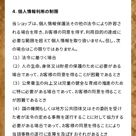
4. 個人情報利用の制限
当ショップは、個人情報保護法その他の法令により許容さ
れる場合を除き、お客様の同意を得ず、利用目的の達成に
必要な範囲を超えて個人情報を取り扱いません。但し、次
の場合はこの限りではありません。
（１） 法令に基づく場合
（２） 人の生命、身体又は財産の保護のために必要がある
場合であって、お客様の同意を得ることが困難であるとき
（３） 公衆衛生の向上又は児童の健全な育成の推進のため
に特に必要がある場合であって、お客様の同意を得ること
が困難であるとき
（４） 国の機関もしくは地方公共団体又はその委託を受け
た者が法令の定める事務を遂行することに対して協力する
必要がある場合であって、お客様の同意を得ることにより
当該事務の遂行に支障を及ぼすおそれがあるとき