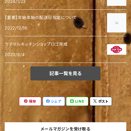
2024/1/23
【重要】年始年始の配送日指定について
2022/12/16
ウチマルキッチンショップロゴ完成
2020/6/4
記事一覧を見る
保存
シェア
LINE
ポスト
メールマガジンを受け取る