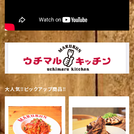
大人気‼ピックアップ商品‼