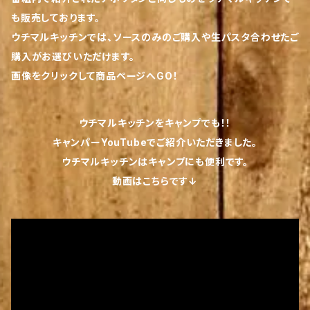
も販売しております。
ウチマルキッチンでは、ソースのみのご購入や生パスタ合わせたご
購入がお選びいただけます。
画像をクリックして商品ページへGO！
ウチマルキッチンをキャンプでも！！
キャンパーYouTubeでご紹介いただきました。
ウチマルキッチンはキャンプにも便利です。
動画はこちらです↓