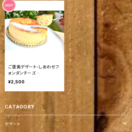
ご褒美デザート-しあわせフ
ォンダンチーズ‐
¥2,500
CATAGORY
デザート