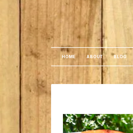
HOME
ABOUT
BLOG