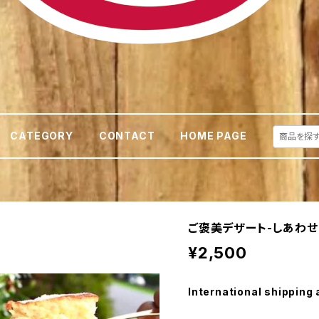
CATEGORY
CONTACT
HOME PAGE
ご褒美デザート-しあわ
¥2,500
International shipping 