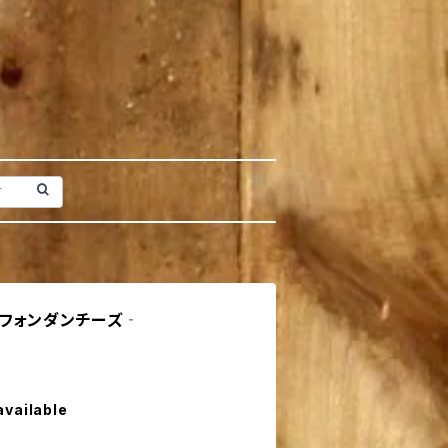
せフォンダンチーズ‐
available