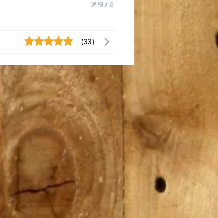
通報する
(33)