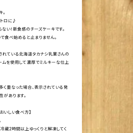
キ。
トロに♪
らない！新食感のチーズケーキです。
で食べ始めると止まりません。
されている北海道タカナシ乳業さんの
ームを使用して濃厚でミルキーな仕上
多く重なった場合、表示されている発
性があります。
のおいしい食べ方】
。
 冷蔵2時間以上ゆっくりと解凍してく