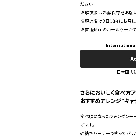
ださい。
※解凍後は冷蔵保存をお願い
※解凍後は3日以内にお召し
※直径15㎝のホールケーキ
Internationa
Ad
日本国内
さらにおいしく食べ方
おすすめアレンジ"キャ
食べ頃になったフォンダンチ
げます。
砂糖をバーナーで炙ってパリ