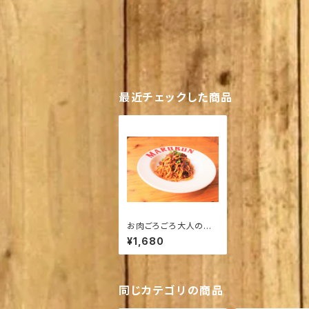
最近チェックした商品
お肉ごろごろ大人のボ
ロネーゼ【ソース２食入
¥1,680
り】
同じカテゴリの商品