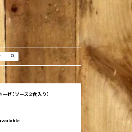
ーゼ【ソース２食入り】
available