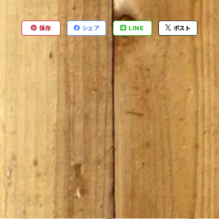
保存
シェア
LINE
ポスト