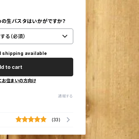
めの生パスタはいかがですか？
する（必須）
l shipping available
d to cart
にお住まいの方向け
通報する
(33)